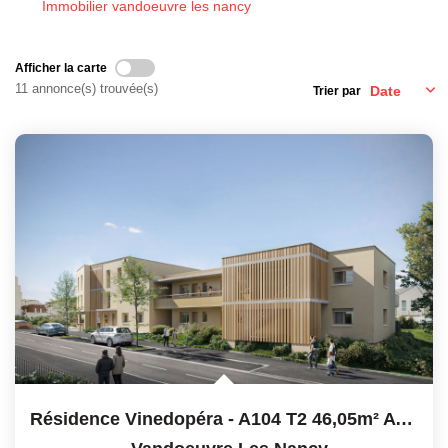
Immobilier vandoeuvre les nancy
EXTRANET GESTION
Afficher la carte
11 annonce(s) trouvée(s)
Trier par
Résidence Vinedopéra - A104 T2 46,05m² Avec Balcon