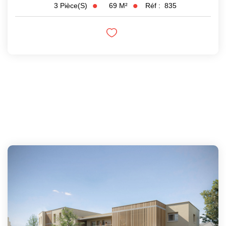
69
M²
Réf :
835
3
Pièce(s)