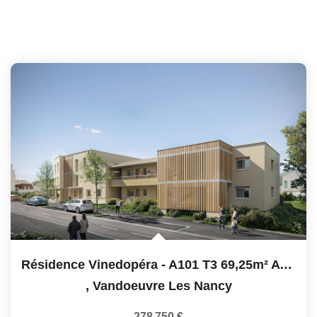
Résidence Vinedopéra - A101 T3 69,25m² Avec Balcon
,
Vandoeuvre Les Nancy
278 750 €