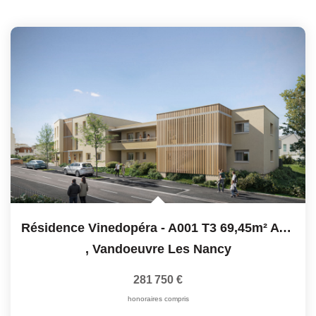
Résidence Vinedopéra - A001 T3 69,45m² Avec Jardin Privatif
,
Vandoeuvre Les Nancy
281 750 €
honoraires compris