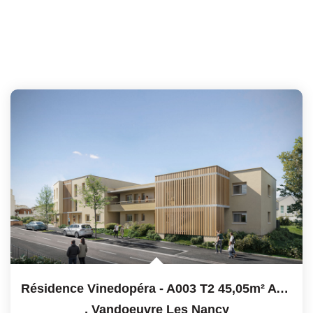
Résidence Vinedopéra - A003 T2 45,05m² Avec Jardin Privatif
,
Vandoeuvre Les Nancy