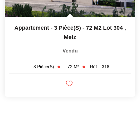
Appartement - 3 Pièce(s) - 72 M2 Lot 304
,
Metz
Vendu
72
M²
Réf :
318
3
Pièce(s)