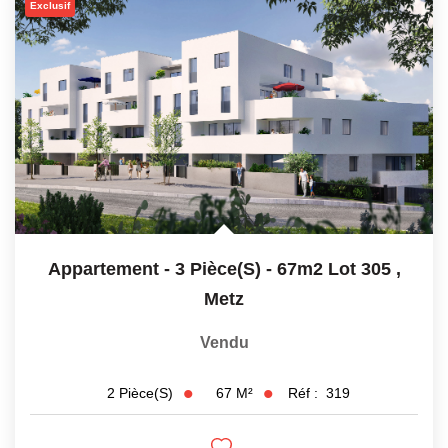
Exclusif
Appartement - 3 Pièce(s) - 67m2 Lot 305
,
Metz
Vendu
67
M²
Réf :
319
2
Pièce(s)