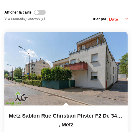
EXTRANET GESTION
Afficher la carte
9 annonce(s) trouvée(s)
Trier par
Metz Sablon Rue Christian Pfister F2 De 34 M² Environ Avec...
,
Metz