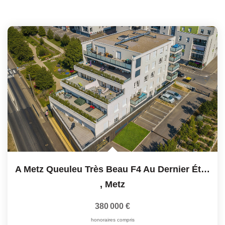
A Metz Queuleu Très Beau F4 Au Dernier Étage Avec Ascenseur...
,
Metz
380 000 €
honoraires compris