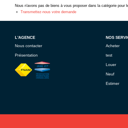
Nous n'avons pas de biens à vous proposer dans la catégorie pour le
Transmettez-nous votre demande
L'AGENCE
NOS SERVI
Nous contacter
Acheter
Présentation
test
Louer
Neuf
Estimer