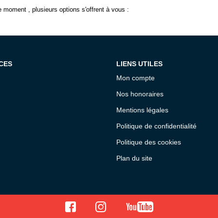
 moment , plusieurs options s'offrent à vous :
CES
LIENS UTILES
Mon compte
Nos honoraires
Mentions légales
Politique de confidentialité
Politique des cookies
Plan du site