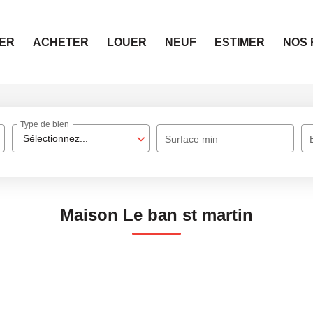
ER
ACHETER
LOUER
NEUF
ESTIMER
NOS 
Type de bien
Sélectionnez...
Surface min
Maison Le ban st martin