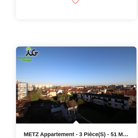
METZ Appartement - 3 Pièce(s) - 51 M2 Refait À Neuf