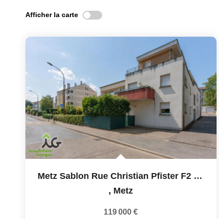
Afficher la carte
Metz Sablon Rue Christian Pfister F2 De 34 M² Environ Avec...
,
Metz
119 000 €