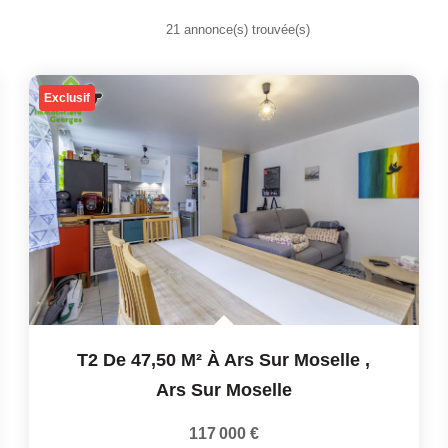
21 annonce(s) trouvée(s)
Exclusif
T2 De 47,50 M² À Ars Sur Moselle
,
Ars Sur Moselle
117 000 €