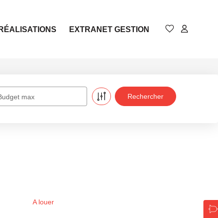
RÉALISATIONS
EXTRANET GESTION
Budget max
A louer