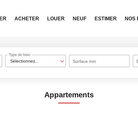
ER
ACHETER
LOUER
NEUF
ESTIMER
NOS 
Type de bien
Sélectionnez...
Surface min
Appartements