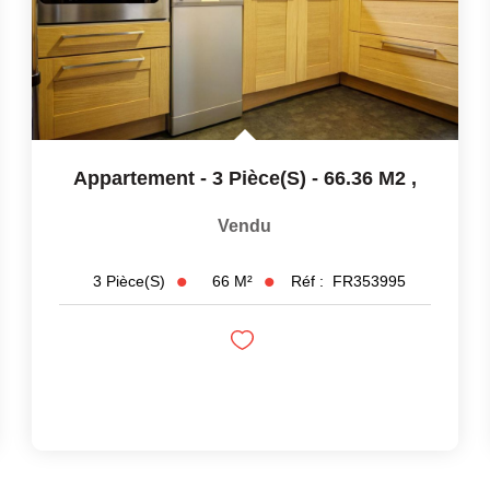
Appartement - 3 Pièce(s) - 66.36 M2
,
Vendu
66
M²
Réf :
FR353995
3
Pièce(s)