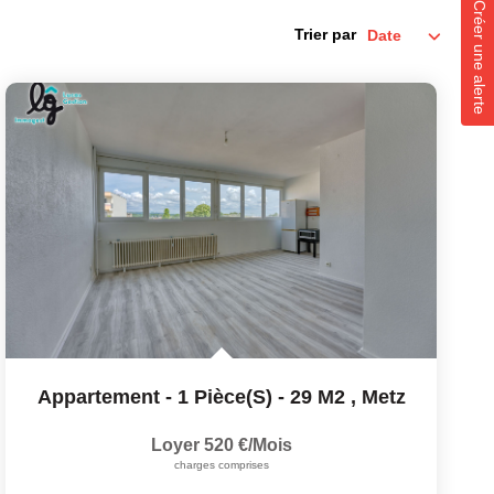
Créer une alerte
Trier par
Appartement - 1 Pièce(s) - 29 M2
,
Metz
Loyer 520 €/mois
charges comprises