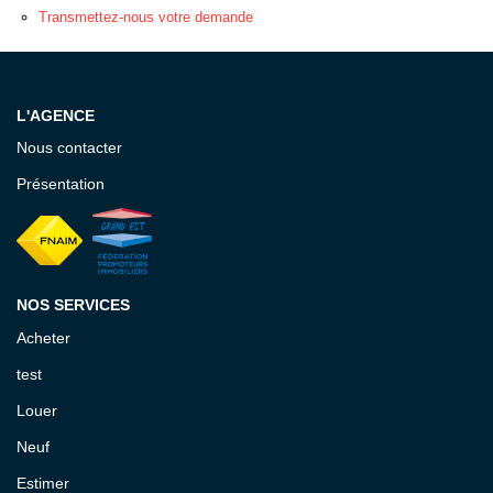
EXTRANET GESTION
Transmettez-nous votre demande
L'AGENCE
Nous contacter
Présentation
NOS SERVICES
Acheter
test
Louer
Neuf
Estimer