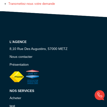
EXTRANET GESTION
Transmettez-nous votre demande
L'AGENCE
8,10 Rue Des Augustins, 57000 METZ
Nous contacter
Présentation
NOS SERVICES
Acheter
test