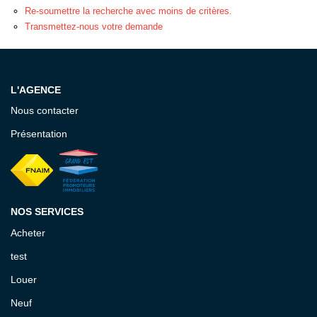
EXTRANET GESTION
Re-soumettre la recherche avec moins de critères.
Transmettez-nous votre demande
L'AGENCE
Nous contacter
Présentation
NOS SERVICES
Acheter
test
Louer
Neuf