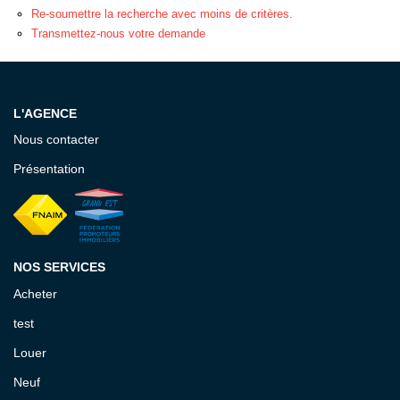
EXTRANET GESTION
Re-soumettre la recherche avec moins de critères.
Transmettez-nous votre demande
L'AGENCE
Nous contacter
Présentation
NOS SERVICES
Acheter
test
Louer
Neuf