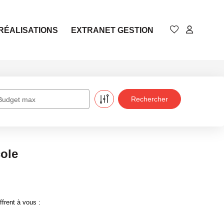
RÉALISATIONS
EXTRANET GESTION
Budget max
cole
frent à vous :