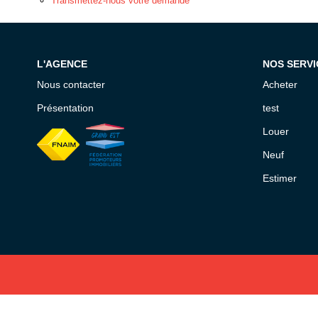
Transmettez-nous votre demande
L'AGENCE
NOS SERVI
Nous contacter
Acheter
Présentation
test
Louer
Neuf
Estimer