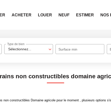
ER
ACHETER
LOUER
NEUF
ESTIMER
NOS 
Type de bien
Sélectionnez...
Surface min
rains non constructibles domaine agri
s non constructibles Domaine agricole pour le moment , plusieurs options s'of