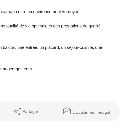
ancamaria offre un environnement verdoyant.
e qualité de vie optimale et des prestations de qualité
balcon, une entrée, un placard, un séjour-cuisine, une
@immogeorges.com
Partager
Calculer mon budget