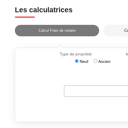
Les calculatrices
Calcul Frais de notaire
Ca