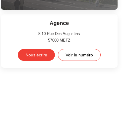
Agence
8,10 Rue Des Augustins
57000
METZ
Nous écrire
Voir le numéro