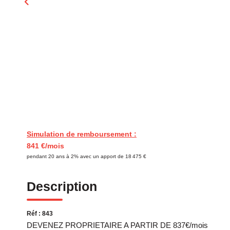
Simulation de remboursement :
841 €/mois
pendant 20 ans à 2% avec un apport de 18 475 €
Description
Réf : 843
DEVENEZ PROPRIETAIRE A PARTIR DE 837€/mois