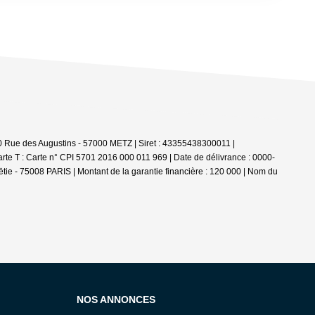
0 Rue des Augustins - 57000 METZ | Siret : 43355438300011 |
rte T : Carte n° CPI 5701 2016 000 011 969 | Date de délivrance : 0000-
oëtie - 75008 PARIS | Montant de la garantie financière : 120 000 | Nom du
NOS ANNONCES