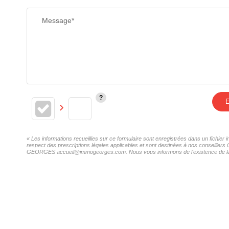
Message*
E
« Les informations recueillies sur ce formulaire sont enregistrées dans un fichi
respect des prescriptions légales applicables et sont destinées à nos conseillers
GEORGES accueil@immogeorges.com. Nous vous informons de l'existence de la list