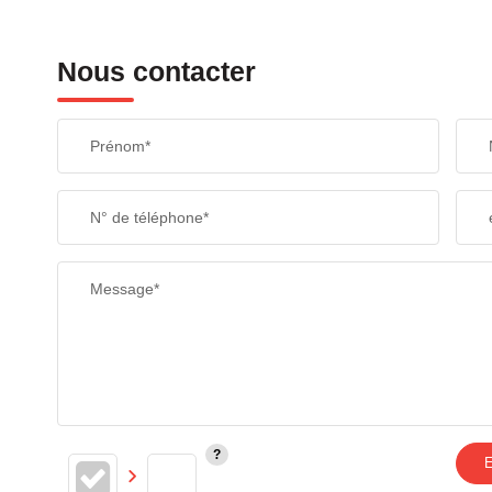
Nous contacter
Prénom*
N° de téléphone*
Message*
E