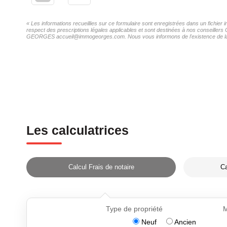
« Les informations recueillies sur ce formulaire sont enregistrées dans un fichi
respect des prescriptions légales applicables et sont destinées à nos conseillers
GEORGES accueil@immogeorges.com. Nous vous informons de l'existence de la list
Les calculatrices
Calcul Frais de notaire
Ca