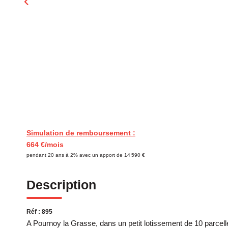
Simulation de remboursement :
664 €/mois
pendant 20 ans à 2% avec un apport de 14 590 €
Description
Réf : 895
A Pournoy la Grasse, dans un petit lotissement de 10 parcelles,