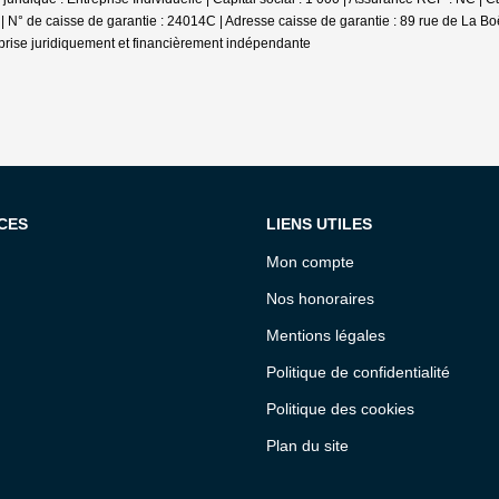
 | N° de caisse de garantie : 24014C | Adresse caisse de garantie : 89 rue de La B
prise juridiquement et financièrement indépendante
CES
LIENS UTILES
Mon compte
Nos honoraires
Mentions légales
Politique de confidentialité
Politique des cookies
Plan du site