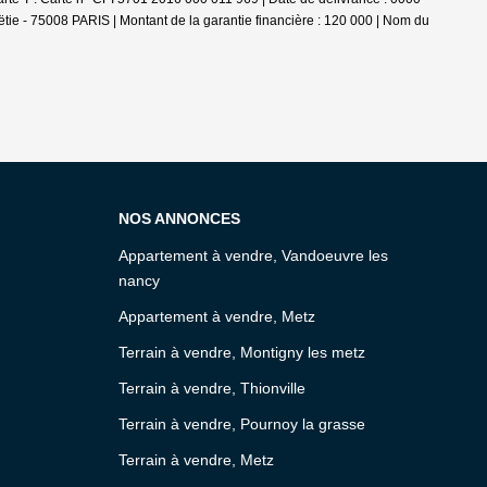
oëtie - 75008 PARIS | Montant de la garantie financière : 120 000 | Nom du
NOS ANNONCES
Appartement à vendre, Vandoeuvre les
nancy
Appartement à vendre, Metz
Terrain à vendre, Montigny les metz
Terrain à vendre, Thionville
Terrain à vendre, Pournoy la grasse
Terrain à vendre, Metz