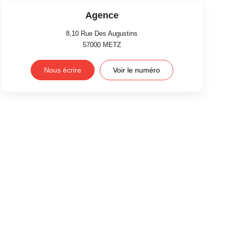
Agence
8,10 Rue Des Augustins
57000
METZ
Nous écrire
Voir le numéro