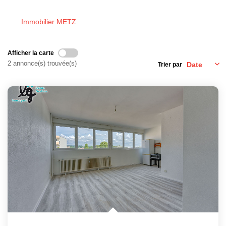
EXTRANET GESTION
Immobilier METZ
Afficher la carte
2 annonce(s) trouvée(s)
Trier par