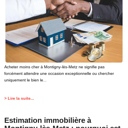
EXTRANET GESTION
Acheter moins cher à Montigny-lès-Metz ne signifie pas
forcément attendre une occasion exceptionnelle ou chercher
uniquement le bien le...
> Lire la suite...
Estimation immobilière à