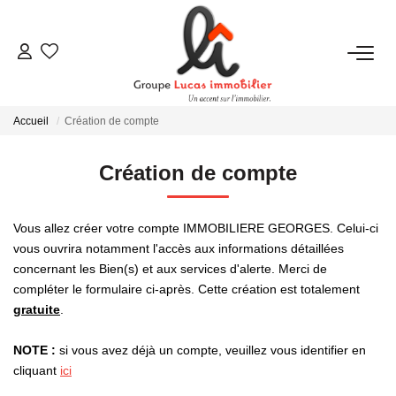
NOUS CONTACTER
Accueil
Création de compte
ACHETER
Création de compte
LOUER
Vous allez créer votre compte IMMOBILIERE GEORGES. Celui-ci
NEUF
vous ouvrira notamment l'accès aux informations détaillées
concernant les Bien(s) et aux services d'alerte. Merci de
compléter le formulaire ci-après. Cette création est totalement
ESTIMER
gratuite
.
NOTE :
si vous avez déjà un compte, veuillez vous identifier en
NOS RÉALISATIONS
cliquant
ici