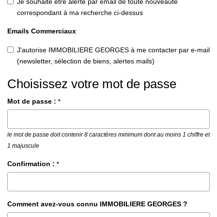
Je souhaite être alerté par email de toute nouveauté
correspondant à ma recherche ci-dessus
Emails Commerciaux
J'autorise IMMOBILIERE GEORGES à me contacter par e-mail
(newsletter, sélection de biens, alertes mails)
Choisissez votre mot de passe
Mot de passe :
*
le mot de passe doit contenir 8 caractères minimum dont au moins 1 chiffre et
1 majuscule
Confirmation :
*
Comment avez-vous connu IMMOBILIERE GEORGES ?