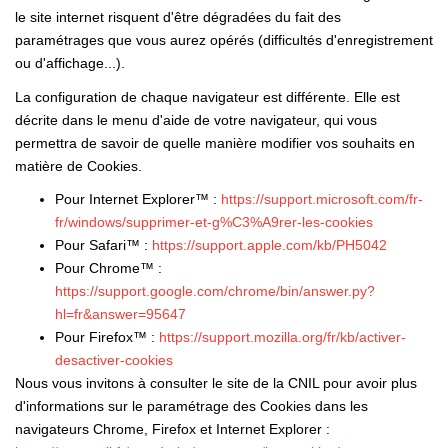
le site internet risquent d'être dégradées du fait des
paramétrages que vous aurez opérés (difficultés d'enregistrement
ou d'affichage...).
La configuration de chaque navigateur est différente. Elle est
décrite dans le menu d'aide de votre navigateur, qui vous
permettra de savoir de quelle manière modifier vos souhaits en
matière de Cookies.
Pour Internet Explorer™ :
https://support.microsoft.com/fr-
fr/windows/supprimer-et-g%C3%A9rer-les-cookies
Pour Safari™ :
https://support.apple.com/kb/PH5042
Pour Chrome™ :
https://support.google.com/chrome/bin/answer.py?
hl=fr&answer=95647
Pour Firefox™ :
https://support.mozilla.org/fr/kb/activer-
desactiver-cookies
Nous vous invitons à consulter le site de la CNIL pour avoir plus
d'informations sur le paramétrage des Cookies dans les
navigateurs Chrome, Firefox et Internet Explorer :