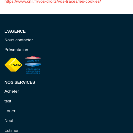
https://www.cnil.fr/vos-droits/vos-traces/les-cookies/
L'AGENCE
Nous contacter
Présentation
NOS SERVICES
Acheter
test
Louer
Neuf
Estimer