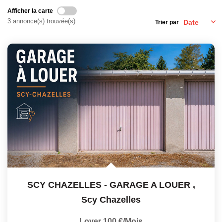
EXTRANET GESTION
Afficher la carte
3 annonce(s) trouvée(s)
Trier par
SCY CHAZELLES - GARAGE A LOUER
,
Scy Chazelles
Loyer 100 €/mois